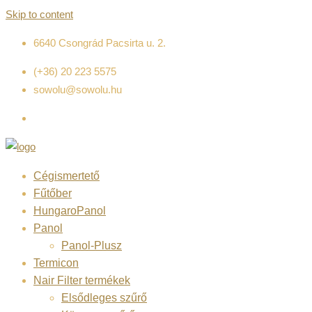
Skip to content
6640 Csongrád Pacsirta u. 2.
(+36) 20 223 5575
sowolu@sowolu.hu
Cégismertető
Fűtőber
HungaroPanol
Panol
Panol-Plusz
Termicon
Nair Filter termékek
Elsődleges szűrő